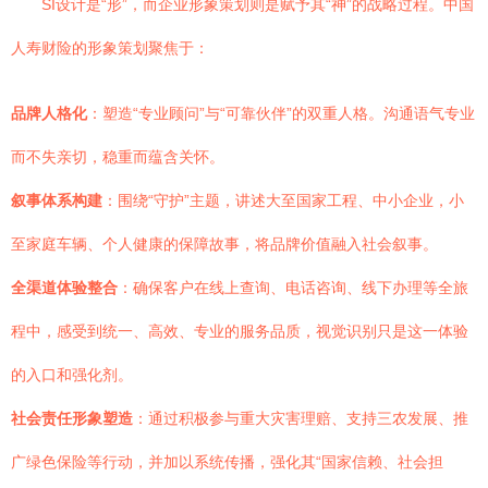
SI设计是“形”，而企业形象策划则是赋予其“神”的战略过程。中国
人寿财险的形象策划聚焦于：
品牌人格化
：塑造“专业顾问”与“可靠伙伴”的双重人格。沟通语气专业
而不失亲切，稳重而蕴含关怀。
叙事体系构建
：围绕“守护”主题，讲述大至国家工程、中小企业，小
至家庭车辆、个人健康的保障故事，将品牌价值融入社会叙事。
全渠道体验整合
：确保客户在线上查询、电话咨询、线下办理等全旅
程中，感受到统一、高效、专业的服务品质，视觉识别只是这一体验
的入口和强化剂。
社会责任形象塑造
：通过积极参与重大灾害理赔、支持三农发展、推
广绿色保险等行动，并加以系统传播，强化其“国家信赖、社会担