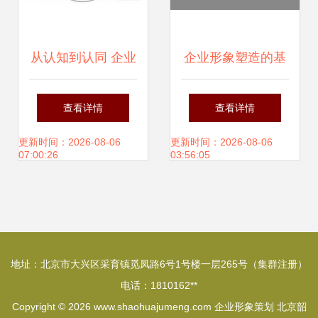
从认知到认同 企业
企业形象塑造的基
形象策划的系统性
石 品牌标志设计说
查看详情
查看详情
方法与策略
明与企业形象策划
更新时间：2026-08-06
更新时间：2026-08-06
07:00:26
03:56:05
深度解析
地址：北京市大兴区采育镇觅凤路6号1号楼一层265号（集群注册）
电话：1810162**
Copyright © 2026
www.shaohuajumeng.com
企业形象策划
北京韶