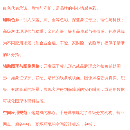
红色代表承诺、热情与守护，是品牌的核心情感色彩。
辅助色系
：引入深蓝、灰、金等色彩。深蓝象征专业、理性与科技；
高级灰体现现代与稳重；金色点缀，提升品质感与价值感。色彩系统
为不同应用场景（如企业金融、车险、家财险、农险等）提供了清晰
的区分指引。
辅助图形与图像风格
：开发源于标志形态或品牌理念的抽象辅助图
形，如象征保护、联结、增长的线条或块面。图像风格强调真实、积
极、有故事感的场景，展现客户得到保障后的安心瞬间，或运用数据
可视化图形体现科技感。
空间应用规范
：这是SI的核心。手册详细规定了各级分支机构、营业
网点、服务中心、职场环境的空间设计标准，包括：